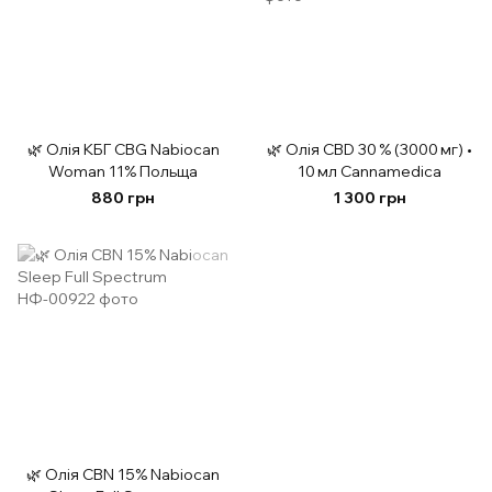
🌿 Олія КБГ CBG Nabiocan
🌿 Олія CBD 30 % (3000 мг) •
Woman 11% Польща
10 мл Cannamedica
880 грн
1 300 грн
🌿 Олія CBN 15% Nabiocan