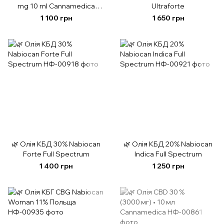
mg 10 ml Cannamedica
Ultraforte
Польща
1 100 грн
1 650 грн
🌿 Олія КБД 30% Nabiocan
🌿 Олія КБД 20% Nabiocan
Forte Full Spectrum
Indica Full Spectrum
1 400 грн
1 250 грн