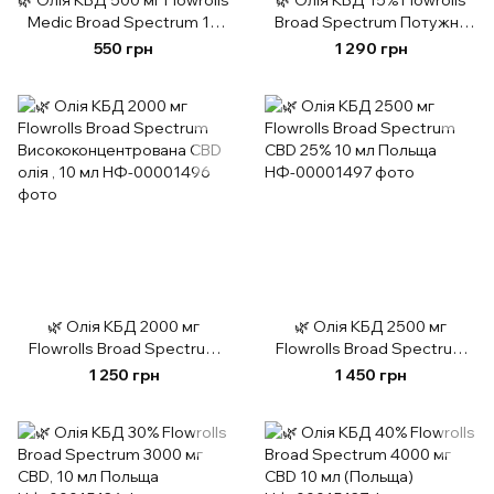
🌿 Олія КБД 500 мг Flowrolls
🌿 Олія КБД 15% Flowrolls
Medic Broad Spectrum 10
Broad Spectrum Потужна
мл Польща
конопляна олія 10 мл
550 грн
1 290 грн
🌿 Олія КБД 2000 мг
🌿 Олія КБД 2500 мг
Flowrolls Broad Spectrum
Flowrolls Broad Spectrum
Висококонцентрована CBD
CBD 25% 10 мл Польща
1 250 грн
1 450 грн
олія , 10 мл