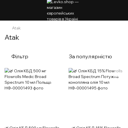
Atak
Atak
Фільтр
За популярністю