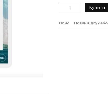
Купити
Опис
Новий відгук аб