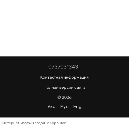
0737031343
Контактная информация
Полная версия сайта
© 2026
Укр
Рус
Eng
Интернет-магазин создан с Хорошоп