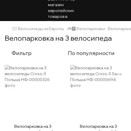
🚴‍♂️ Велосипеды из Европы
🚲🅿️ Велопарковки
Велопарков
Велопарковка на 3 велосипеда
Фильтр
По популярности
Велопарковка на 3
Велопарковка на 3