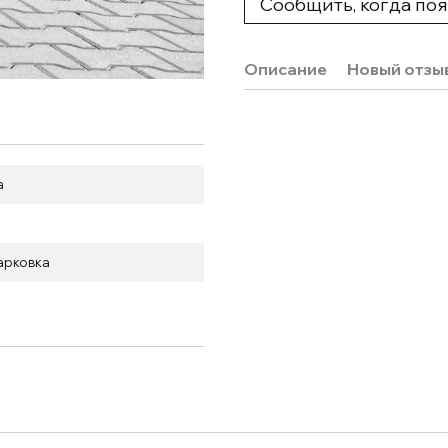
Сообщить, когда по
Описание
Новый отзы
а
арковка