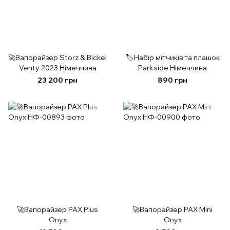
🚀Вапорайзер Storz & Bickel
🏷️Набір мітчиків та плашок
Venty 2023 Німеччина
Parkside Німеччина
23 200 грн
890 грн
🚀Вапорайзер PAX Plus
🚀Вапорайзер PAX Mini
Onyx
Onyx