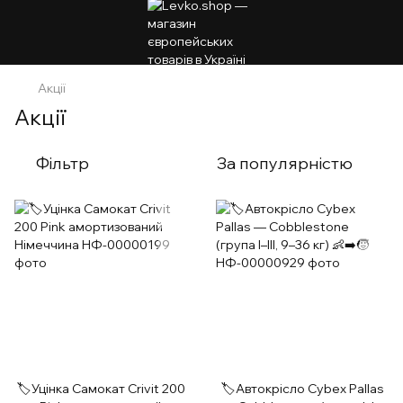
Акції
Акції
Фільтр
За популярністю
🏷️Уцінка Самокат Crivit 200
🏷️Автокрісло Cybex Pallas