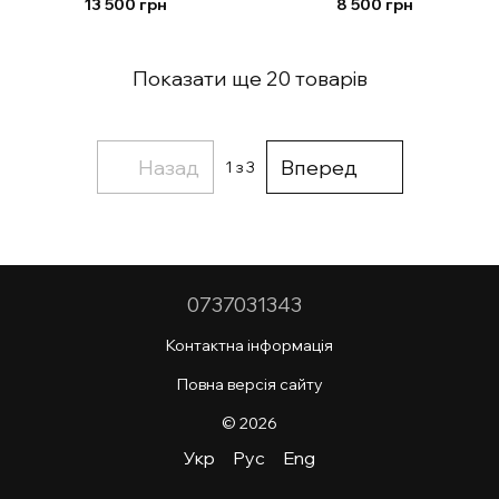
13 500 грн
8 500 грн
Показати ще 20 товарів
Назад
Вперед
1
з 3
0737031343
Контактна інформація
Повна версія сайту
© 2026
Укр
Рус
Eng