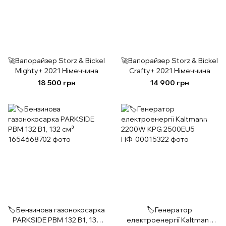
🚀Вапорайзер Storz & Bickel
🚀Вапорайзер Storz & Bickel
Mighty+ 2021 Німеччина
Crafty+ 2021 Німеччина
18 500 грн
14 900 грн
🏷️Бензинова газонокосарка
🏷️Генератор
PARKSIDE PBM 132 B1, 132
електроенергії Kaltmann