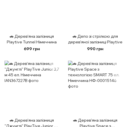
🚗 Дерев'яна залізниця
🚗 Депо зі стрілкою для
Playtive Tunnel Німеччина
дерев'яної залізниці Playtive
699 грн
990 грн
🚗 Дерев'яна залізниця
🚗 Дерев'яна залізниця
"Джунглі" PlayTive Junior 3,7
Playtive Space з