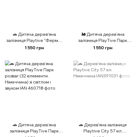
🚗 Дитяча дерев'яна
🚂 Дитяча дерев’яна
залізниця Playtive "Ферма"
залізниця PlayTive Парк
New 57 елементів,
динозаврів (46 елементів,
1 550 грн
1 550 грн
Німеччина
Німеччина)
🚗 Дитяча дерев’яна
🚗 Дерев'яна залізниця
залізниця PlayTive Парк
Playtive City 57 ел.