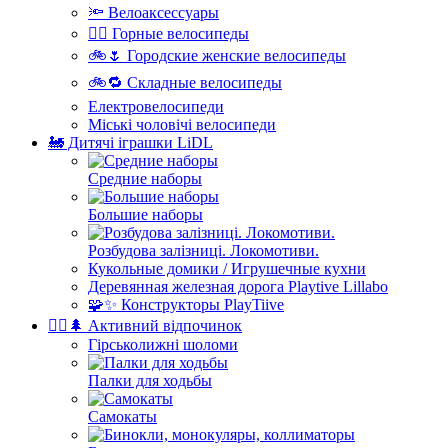
🔦 Велоаксессуары
🚵‍♂️ Горные велосипеды
🚲🌷 Городские женские велосипеды
🚲🔁 Складные велосипеды
Електровелосипеди
Міські чоловічі велосипеди
🚂 Дитячі іграшки LiDL
Средние наборы
Большие наборы
Розбудова залізниці. Локомотиви.
Кукольные домики / Игрушечные кухни
Деревянная железная дорога Playtive Lillabo
🧩✨ Конструкторы PlayTiive
🚵‍♂️🌲 Активний відпочинок
Гірськолижні шоломи
Палки для ходьбы
Самокаты