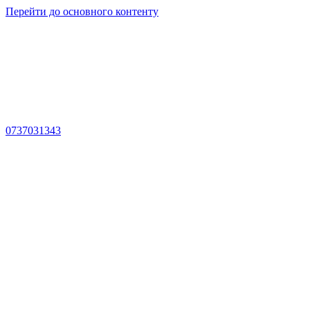
Перейти до основного контенту
0737031343