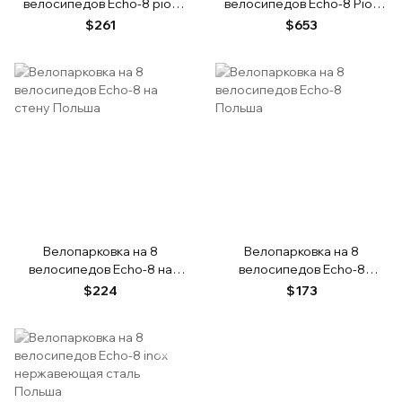
велосипедов Echo-8 pion
велосипедов Echo-8 Pion
Польша
inox Польша
$261
$653
Велопарковка на 8
Велопарковка на 8
велосипедов Echo-8 на
велосипедов Echo-8
стену Польша
Польша
$224
$173