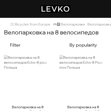
🚴‍♂️ Bicycles from Europe
🚲🅿️ Велопарковки
Велопарковка
Велопарковка на 8 велосипедов
Filter
By popularity
Велопарковка на 8
Велопарковка на 8