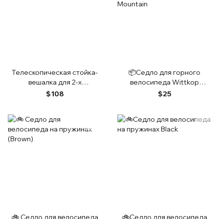
Телескопическая стойка-
📦Седло для горного
вешалка для 2-х
велосипеда Wittkop
велосипедов
Medicus Air Memory foam
$108
$25
Mountain
🚲 Седло для велосипеда
🚲Седло для велосипеда