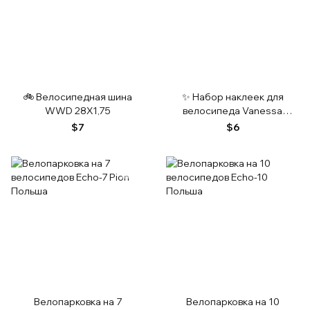
🚲 Велосипедная шина
✨ Набор наклеек для
WWD 28X1,75
велосипеда Vanessa
Antonio
$7
$6
Велопарковка на 7
Велопарковка на 10