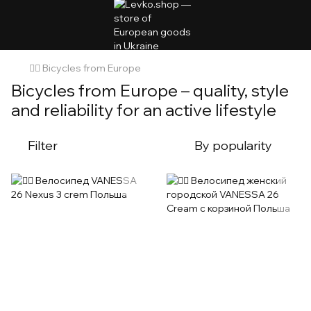
🚴‍♂️ Bicycles from Europe
Bicycles from Europe – quality, style
and reliability for an active lifestyle
Filter
By popularity