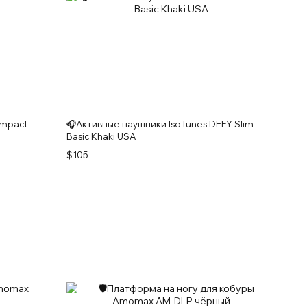
Impact
🎧Активные наушники IsoTunes DEFY Slim
Basic Khaki USA
$105