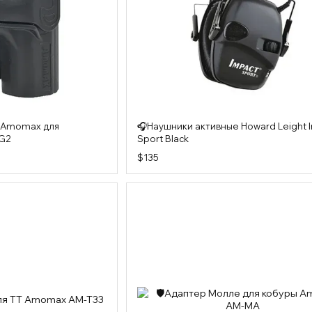
я Amomax для
🎧Наушники активные Howard Leight 
G2
Sport Black
$135