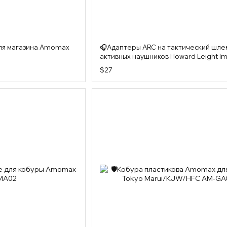
для магазина Amomax
🎧Адаптеры ARC на тактический шле
активных наушников Howard Leight I
Sport
$27