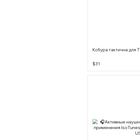
Кобура тактична для 
$31