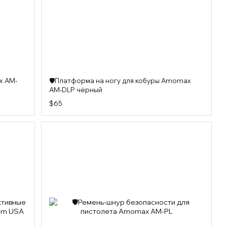
x AM-
🛡️Платформа на ногу для кобуры Amomax
AM-DLP чёрный
$65