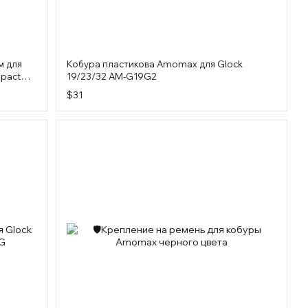
м для
Кобура пластикова Amomax для Glock
mpact
19/23/32 AM-G19G2
$31