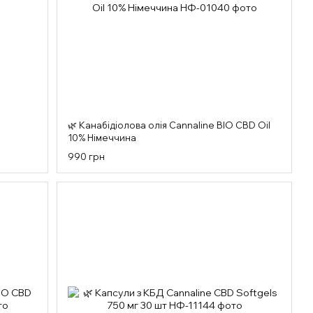
🌿 Канабідіолова олія Cannaline BIO CBD Oil
10% Німеччина
990 грн