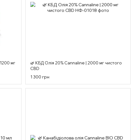
 1200 мг
🌿 КБД Олія 20% Cannaline | 2000 мг чистого
CBD
1 300 грн