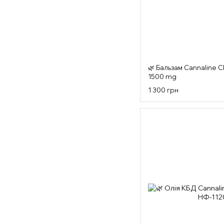
🌿 Бальзам Cannaline C
1500 mg
1 300 грн