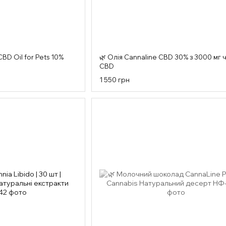
CBD Oil for Pets 10%
🌿 Олія Cannaline CBD 30% з 3000 мг 
CBD
1 550 грн