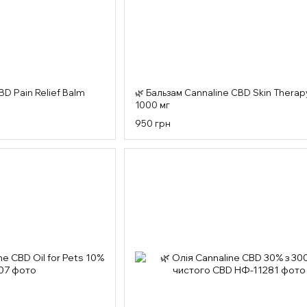
BD Pain Relief Balm
🌿 Бальзам Cannaline CBD Skin Therap
1000 мг
950 грн