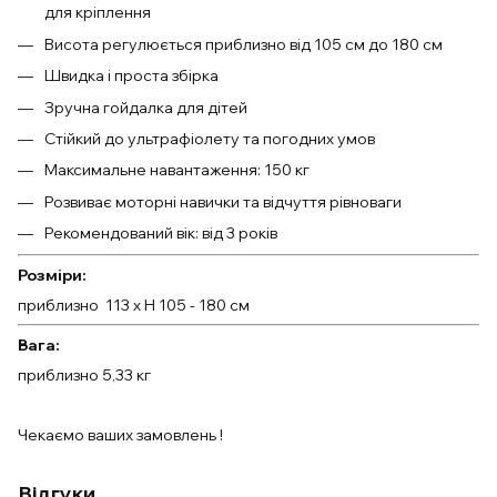
для кріплення
Висота регулюється приблизно від 105 см до 180 см
Швидка і проста збірка
Зручна гойдалка для дітей
Стійкий до ультрафіолету та погодних умов
Максимальне навантаження: 150 кг
Розвиває моторні навички та відчуття рівноваги
Рекомендований вік: від 3 років
Розміри:
приблизно 113 x H 105 - 180 см
Вага:
приблизно 5,33 кг
Чекаємо ваших замовлень !
Відгуки