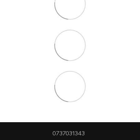
0737031343