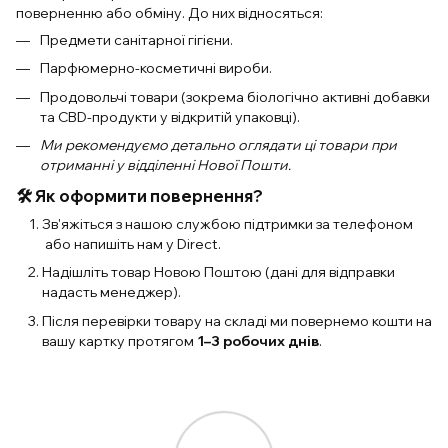
поверненню або обміну. До них відносяться:
Предмети санітарної гігієни.
Парфюмерно-косметичні вироби.
Продовольчі товари (зокрема біологічно активні добавки
та CBD-продукти у відкритій упаковці).
Ми рекомендуємо детально оглядати ці товари при
отриманні у відділенні Нової Пошти.
🛠 Як оформити повернення?
Зв'яжіться з нашою службою підтримки за телефоном
або напишіть нам у Direct.
Надішліть товар Новою Поштою (дані для відправки
надасть менеджер).
Після перевірки товару на складі ми повернемо кошти на
вашу картку протягом
1–3 робочих днів
.