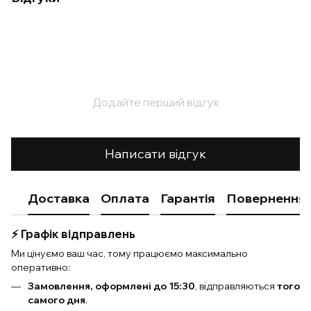
Додайте перший відгук
Написати відгук
Доставка
Оплата
Гарантія
Повернення
⚡️ Графік відправлень
Ми цінуємо ваш час, тому працюємо максимально
оперативно:
Замовлення, оформлені до 15:30
, відправляються
того
самого дня
.