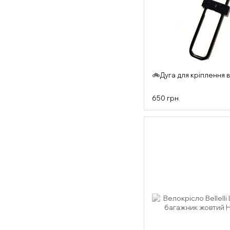
🚲Дуга для кріплення в
650 грн