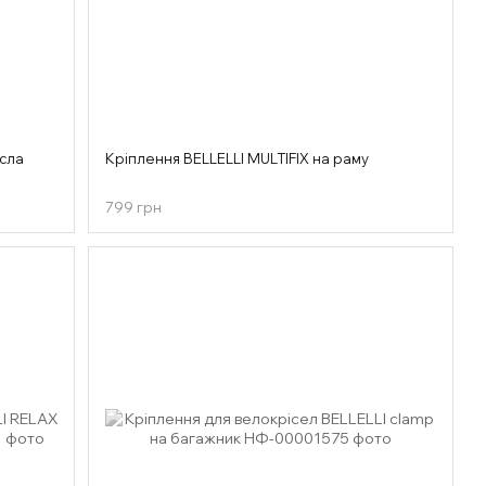
ісла
Кріплення BELLELLI MULTIFIX на раму
799 грн