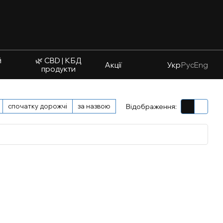
й
🌿 CBD | КБД
Акції
Укр
Рус
Eng
продукти
спочатку дорожчі
за назвою
Відображення: