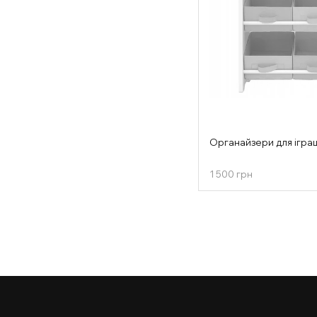
Органайзери для ігр
1 500 грн