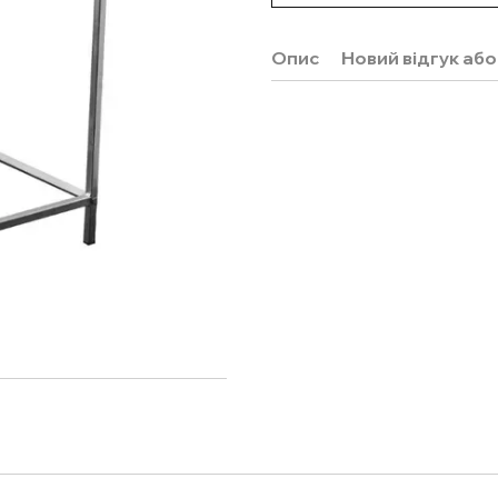
Опис
Новий відгук аб